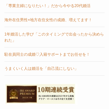
「専業主婦になりたい！」だから今やる20代婚活
海外在住男性×地方在住女性の成婚、増えてます！
1年婚活した学び「このタイミングで出会ったから決めら
れた」
駐在員同士の成婚♡入籍サポートまでお任せを！
うまくいく人は婚活を「自己流にしない」