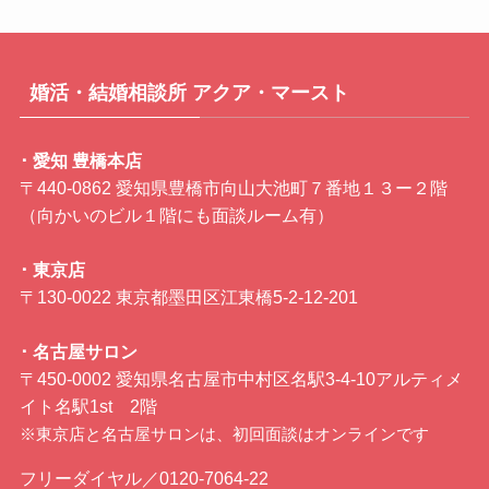
婚活・結婚相談所 アクア・マースト
･ 愛知 豊橋本店
〒440-0862 愛知県豊橋市向山大池町７番地１３ー２階
（向かいのビル１階にも面談ルーム有）
･ 東京店
〒130-0022 東京都墨田区江東橋5-2-12-201
･ 名古屋サロン
〒450-0002 愛知県名古屋市中村区名駅3-4-10アルティメ
イト名駅1st 2階
※東京店と名古屋サロンは、初回面談はオンラインです
フリーダイヤル／0120-7064-22