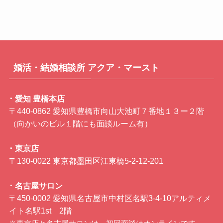
婚活・結婚相談所 アクア・マースト
･ 愛知 豊橋本店
〒440-0862 愛知県豊橋市向山大池町７番地１３ー２階
（向かいのビル１階にも面談ルーム有）
･ 東京店
〒130-0022 東京都墨田区江東橋5-2-12-201
･ 名古屋サロン
〒450-0002 愛知県名古屋市中村区名駅3-4-10アルティメ
イト名駅1st 2階