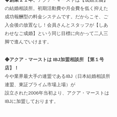
の結婚相談所。初期活動費や月会費を低く抑えた
成功報酬型の料金システムです。だからこそ、ご
入会後の放置なし！会員さんとスタッフが【しあ
わせなご成婚】という同じ目標に向かって二人三
脚で進んでいけます。
◆アクア・マーストは IBJ加盟相談所 【第１号
店】！
今や業界最大手の連盟であるIBJ（日本結婚相談所
連盟、東証プライム市場上場）が
設立された2006年当初より、アクア・マーストは
IBJに加盟しております。