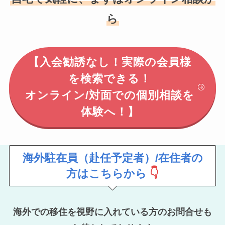
ら
【入会勧誘なし！実際の会員様
を検索できる！
オンライン/対面での個別相談を
体験へ！】
海外駐在員（赴任予定者）/在住者の
方はこちらから
👇
海外での移住を視野に入れている方のお問合せも