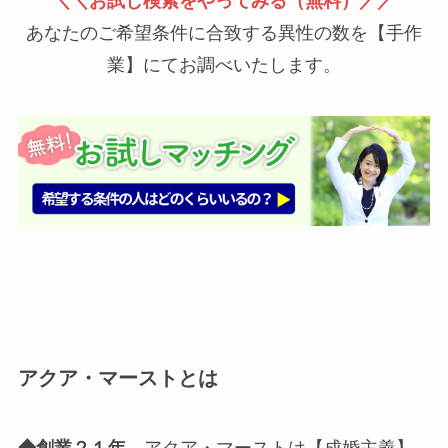
＼＼お試し検索をやってみる（無料）／／
あなたのご希望条件に合致する異性の数を【手作
業】にてお調べいたします。
アクア・マーストとは
◆創業２１年、
アクア・マーストは【成婚主義】