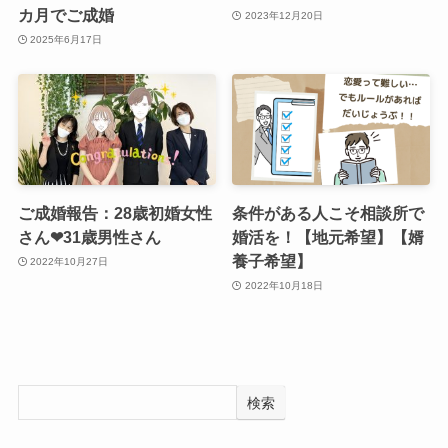
カ月でご成婚
2023年12月20日
2025年6月17日
ご成婚報告：28歳初婚女性
条件がある人こそ相談所で
さん❤31歳男性さん
婚活を！【地元希望】【婿
養子希望】
2022年10月27日
2022年10月18日
検索