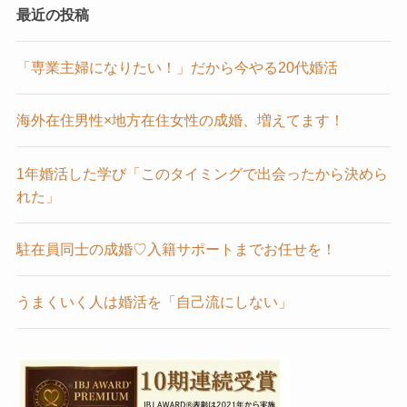
最近の投稿
「専業主婦になりたい！」だから今やる20代婚活
海外在住男性×地方在住女性の成婚、増えてます！
1年婚活した学び「このタイミングで出会ったから決めら
れた」
駐在員同士の成婚♡入籍サポートまでお任せを！
うまくいく人は婚活を「自己流にしない」