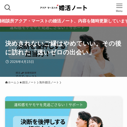
Menu
・マーストの婚活ノート、内容を随時更新しています。過去のブロ
決めきれないご縁はやめていい。その後
に訪れた「迷いゼロの出会い」
2026年4月15日
ホーム
★婚活ノート
海外婚活ノート