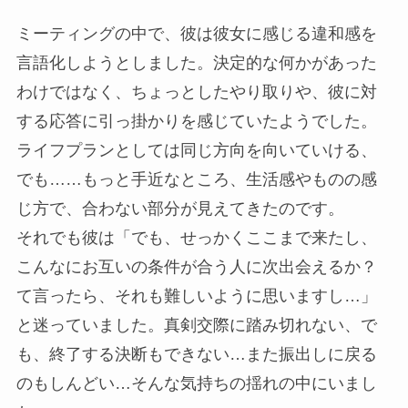
ミーティングの中で、彼は彼女に感じる違和感を
言語化しようとしました。決定的な何かがあった
わけではなく、ちょっとしたやり取りや、彼に対
する応答に引っ掛かりを感じていたようでした。
ライフプランとしては同じ方向を向いていける、
でも……もっと手近なところ、生活感やものの感
じ方で、合わない部分が見えてきたのです。
それでも彼は「でも、せっかくここまで来たし、
こんなにお互いの条件が合う人に次出会えるか？
て言ったら、それも難しいように思いますし…」
と迷っていました。真剣交際に踏み切れない、で
も、終了する決断もできない…また振出しに戻る
のもしんどい…そんな気持ちの揺れの中にいまし