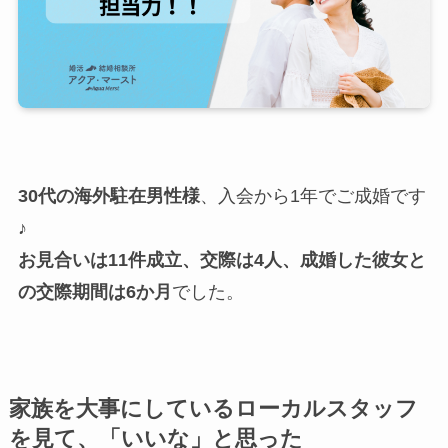
30代の海外駐在男性様
、入会から1年でご成婚です
♪
お見合いは11件成立、交際は4人、成婚した彼女と
の交際期間は6か月
でした。
家族を大事にしているローカルスタッフ
を見て、「いいな」と思った