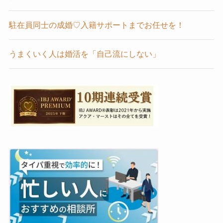
駐在員同士の成婚♡入籍サポートまでお任せを！
うまくいく人は婚活を「自己流にしない」