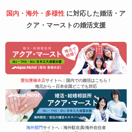
国内・海外・多様性
に対応した婚活・ア
クア・マーストの婚活支援
愛知豊橋本店
サイトへ：国内での婚活はこちら！
地
元から～日本全国どこでも対応
海外部門
サイトへ：海外駐在員/海外在住者