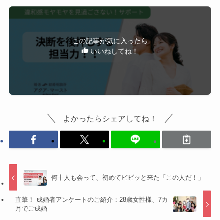
この記事が気に入ったら
いいねしてね！
よかったらシェアしてね！
何十人も会って、初めてビビッと来た「この人だ！」
直筆！ 成婚者アンケートのご紹介：28歳女性様、7カ
月でご成婚