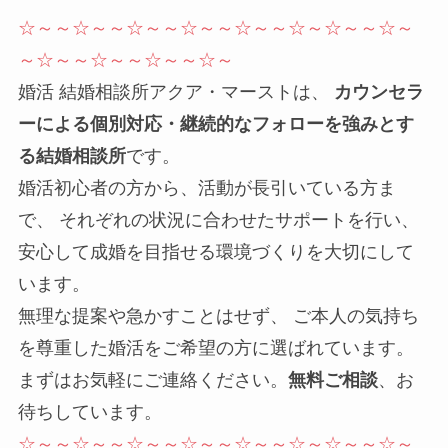
☆～～☆～～☆～～☆～～☆～～☆～☆～～☆～
～☆～～☆～～☆～～☆～
婚活 結婚相談所アクア・マーストは、
カウンセラ
ーによる個別対応・継続的なフォローを強みとす
る結婚相談所
です。
婚活初心者の方から、活動が長引いている方ま
で、 それぞれの状況に合わせたサポートを行い、
安心して成婚を目指せる環境づくりを大切にして
います。
無理な提案や急かすことはせず、 ご本人の気持ち
を尊重した婚活をご希望の方に選ばれています。
まずはお気軽にご連絡ください。
無料ご相談
、お
待ちしています。
☆～～☆～～☆～～☆～～☆～～☆～☆～～☆～