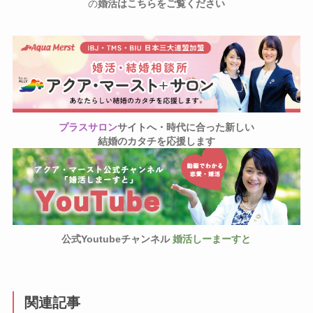
の
婚活はこちらをご覧ください
プラスサロン
サイトへ・
時代に合った新しい
結婚のカタチを応援します
公式Youtubeチャンネル
婚活しーまーすと
関連記事