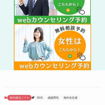
海外婚活ノート
30代
成婚男性
海外在住者