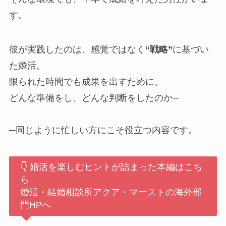
す。
彼が実践したのは、感覚ではなく
“戦略”
に基づい
た婚活。
限られた時間でも成果を出すために、
どんな準備をし、どんな判断をしたのか─
─同じように忙しい方にこそ役立つ内容です。
👇 婚活を楽しむヒントが詰まった本編はこち
ら
婚活・結婚相談所アクア・マーストの海外部
門HPへ