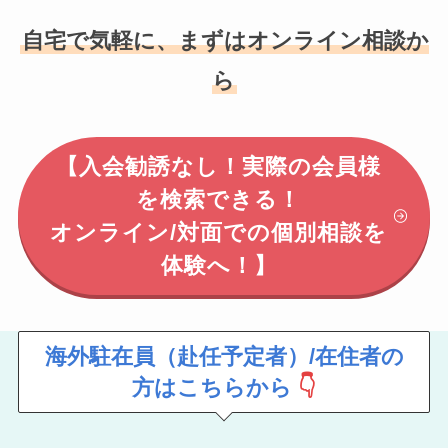
自宅で気軽に、まずはオンライン相談か
ら
【入会勧誘なし！実際の会員様
を検索できる！
オンライン/対面での個別相談を
体験へ！】
海外駐在員（赴任予定者）/在住者の
方はこちらから
👇