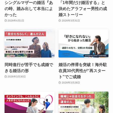
シングルマザーの婚活『あ
「1年間だけ婚活する」と
の時、踏み出して本当によ
決めたアラフォー男性の成
かった
婚ストーリー
2026年4月1日
2026年3月31日
同時進行が苦手でも成婚で
婚活の停滞を突破！海外駐
きる婚活の形
在員30代男性が“再スター
ト”でご成婚
2026年3月30日
2026年3月28日