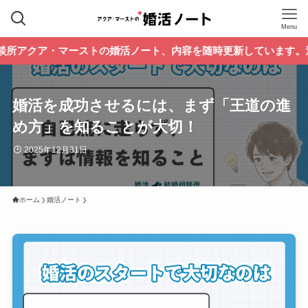
Menu
・マーストの婚活ノート、内容を随時更新しています。過去のブ
婚活を成功させるには、まず「王道の進
め方」を知ることが大切！
2025年12月31日
ホーム
婚活ノート