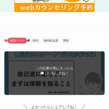
婚活ノート
30代
海外駐在員
男性
この記事が気に入ったら
いいねしてね！
よかったらシェアしてね！