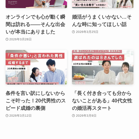
オンラインでも心が動く瞬
婚活がうまくいかない…そ
間は訪れる――そんな出会
んな時に知ってほしい話
いが本当にありました
2026年3月25日
2026年3月28日
条件を言い訳にしないから
「長く付き合っても分から
こそ叶った！20代男性のス
ないことがある」40代女性
ピード成婚の裏側
の婚活再スタート
2026年3月12日
2026年3月9日