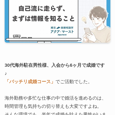
30代海外駐在男性様、入会から6ヶ月で成婚です
♪
「バッチリ成婚コース」
でご活動でした。
海外勤務や多忙な仕事の中で婚活を進めるのは、
時間管理も気持ちの切り替えも大変ですよね。
そんな環境でも、半年で成婚を叶えた男性がいま