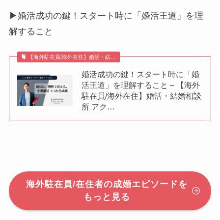
▶婚活成功の鍵！スタート時に「婚活王道」を理
解すること
【海外駐在員/海外在住】婚活・結…
婚活成功の鍵！スタート時に「婚
活王道」を理解すること – 【海外
駐在員/海外在住】婚活・結婚相談
所 アク…
海外駐在員/在住者の成婚エピソードを
もっと見る