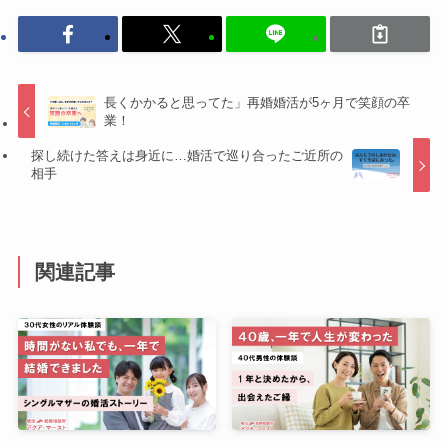
長くかかると思ってた」再婚婚活が5ヶ月で笑顔の卒
業！
探し続けた答えは身近に…婚活で巡り合ったご近所の
相手
関連記事