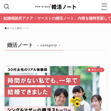
Menu
アクア・マーストの婚活ノート、内容を随時更新しています。過
ホーム
婚活ノート
婚活ノート
– category –
婚活ノート