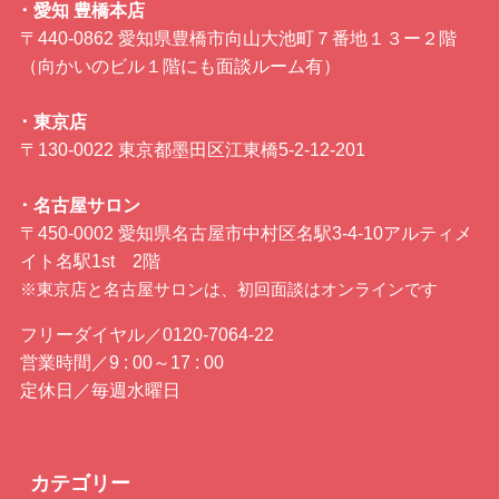
･ 愛知 豊橋本店
〒440-0862 愛知県豊橋市向山大池町７番地１３ー２階
（向かいのビル１階にも面談ルーム有）
･ 東京店
〒130-0022 東京都墨田区江東橋5-2-12-201
･ 名古屋サロン
〒450-0002 愛知県名古屋市中村区名駅3-4-10アルティメ
イト名駅1st 2階
※東京店と名古屋サロンは、初回面談はオンラインです
フリーダイヤル／0120-7064-22
営業時間／9 : 00～17 : 00
定休日／毎週水曜日
カテゴリー