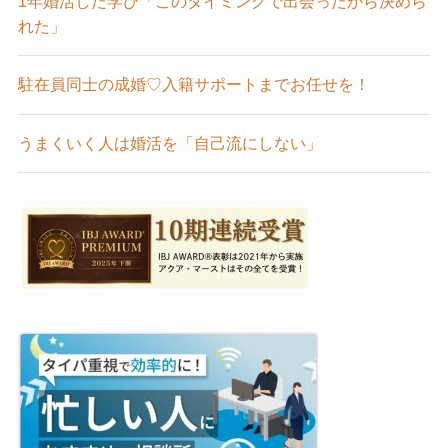
1年婚活した学び「このタイミングで出会ったから決めら
れた」
駐在員同士の成婚♡入籍サポートまでお任せを！
うまくいく人は婚活を「自己流にしない」