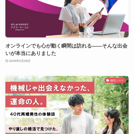
オンラインでも心が動く瞬間は訪れる――そんな出会
いが本当にありました
2026年3月28日
婚活ノート