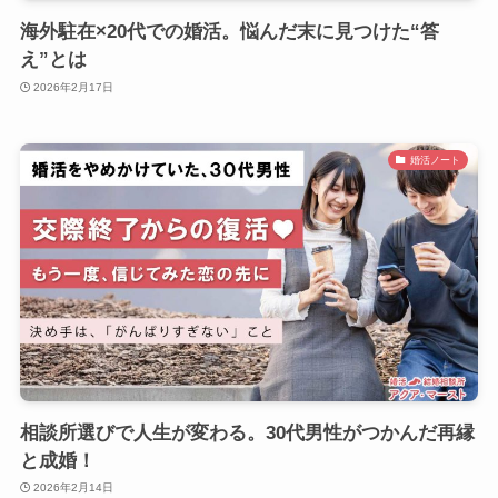
海外駐在×20代での婚活。悩んだ末に見つけた“答
え”とは
2026年2月17日
婚活ノート
相談所選びで人生が変わる。30代男性がつかんだ再縁
と成婚！
2026年2月14日