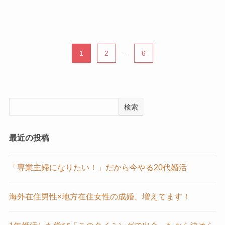
1
2
...
6
検索
最近の投稿
「専業主婦になりたい！」だから今やる20代婚活
海外在住男性×地方在住女性の成婚、増えてます！