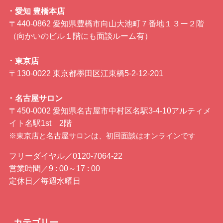
･ 愛知 豊橋本店
〒440-0862 愛知県豊橋市向山大池町７番地１３ー２階
（向かいのビル１階にも面談ルーム有）
･ 東京店
〒130-0022 東京都墨田区江東橋5-2-12-201
･ 名古屋サロン
〒450-0002 愛知県名古屋市中村区名駅3-4-10アルティメ
イト名駅1st 2階
※東京店と名古屋サロンは、初回面談はオンラインです
フリーダイヤル／0120-7064-22
営業時間／9 : 00～17 : 00
定休日／毎週水曜日
カテゴリー