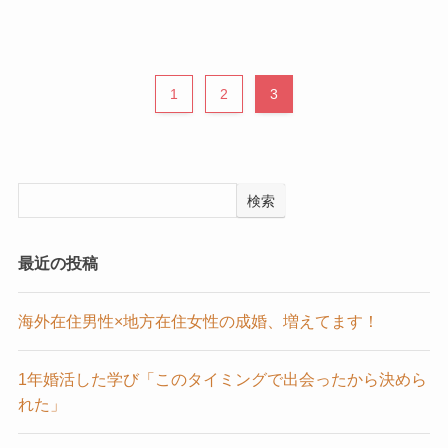
1
2
3
検索
最近の投稿
海外在住男性×地方在住女性の成婚、増えてます！
1年婚活した学び「このタイミングで出会ったから決めら
れた」