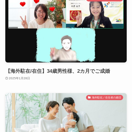
【海外駐在/在住】34歳男性様、2カ月でご成婚
2025年1月28日
海外駐在／在住者の婚活