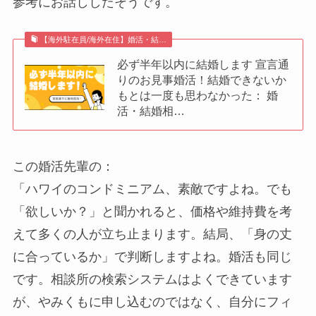
参考にお話ししたそうです。
【海外駐在員/海外在住】婚活・結…
必ず半年以内に結婚します 宣言通
りのお見事婚活！結婚できないか
もとは一度も思わなかった： 婚
活・結婚相…
この婚活先輩の：
「ハワイのコンドミニアム、素敵ですよね。でも
「欲しいか？」と聞かれると、価格や維持費を考
えて多くの人が立ち止まります。結局、「身の丈
に合っているか」で判断しますよね。婚活も同じ
です。相談所の検索システムはよくできています
が、やみくもに申し込むのではなく、自分にフィ