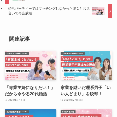
婚活パーティーではマッチングしなかった彼女とお見
合いで再会成婚
関連記事
「専業主婦になりたい！」
家業を継いだ理系男子「い
だから今やる20代婚活
い人どまり」を脱却！
2026年8月6日
2026年7月18日