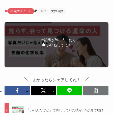
国内婚活ノート
30代
女性成婚
この記事が気に入ったら
いいねしてね！
よかったらシェアしてね！
「いい人だけど」で終わっていた彼が、5か月で成婚