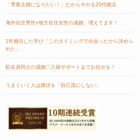
「専業主婦になりたい！」だから今やる20代婚活
海外在住男性×地方在住女性の成婚、増えてます！
1年婚活した学び「このタイミングで出会ったから決めら
れた」
駐在員同士の成婚♡入籍サポートまでお任せを！
うまくいく人は婚活を「自己流にしない」