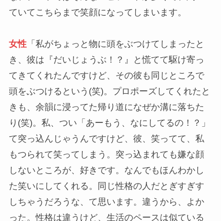
ていてこちらまで笑顔になってしまいます。
女性
「私がちょっと物に頭をぶつけてしまったと
き、彼は『だいじょうぶ！？』と慌てて駆け寄っ
てきてくれたんですけど、その彼も同じところで
頭をぶつけるという(笑)。プロポーズしてくれたと
きも、余韻に浸ってた帰り道になぜか溝に落ちた
り(笑)。私、つい「あーもう、なにしてるの！？」
て突っ込んじゃうんですけど、彼、笑ってて、私
もつられて笑ってしまう。突っ込まれても嫌な顔
しないところが、好きです。なんでもほんわかし
た笑いにしてくれる。同じ性格の人だとぎすぎす
しちゃうだろうな、て思います。違うから、よか
った。性格は違うけど、生活のペースは似ている