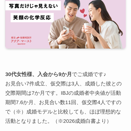
30代女性様、入会から9か月
でご成婚です♪
お見合い7件成立、仮交際は3人、成婚した彼との
交際期間は7か月です。IBJの成婚者中央値が活動
期間7.6か月、お見合い数11回、仮交際4人ですの
で（※）成婚モデルと比較しても、ほぼ理想的な
活動となりました。（※2026成婚白書より）